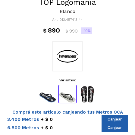
TOP Logomania
Blanco
012.457413144
890
$
990
10
$
Variantes:
Comprá este artículo canjeando tus Metros OCA
3.400 Metros
$ 0
Canjear
6.800 Metros
$ 0
Canjear