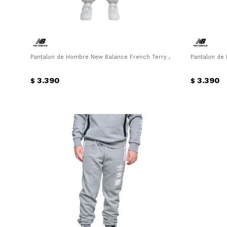
Pantalon de Hombre New Balance French Terry Jogger New Balance 
Pantalon de
3.390
3.390
$
$