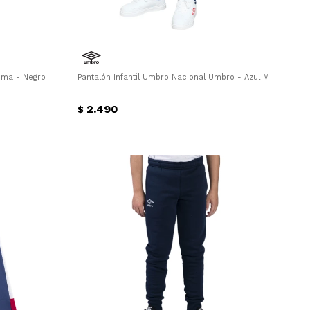
Puma - Negro
Pantalón Infantil Umbro Nacional Umbro - Azul Marino - Ro
2.490
$