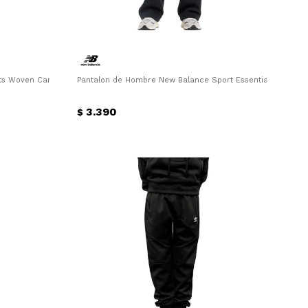
ts Woven Cargo New Balance - Beige
Pantalon de Hombre New Balance Sport Essentials Fleece
3.390
$