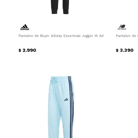
Pantalon de Mujer Adidas Essentials Jogger W Adidas - Negro - Blan
Pantalon de
2.990
3.390
$
$