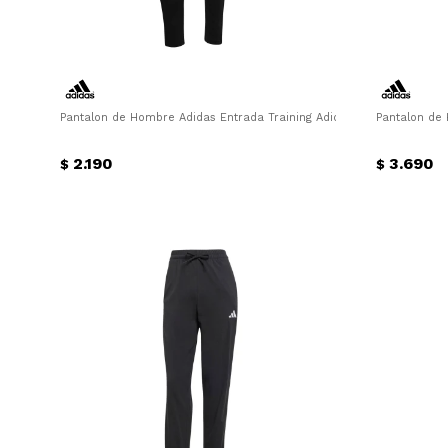
Pantalon de Hombre Adidas Entrada Training Adidas - Negro
Pantalon de
2.190
3.690
$
$