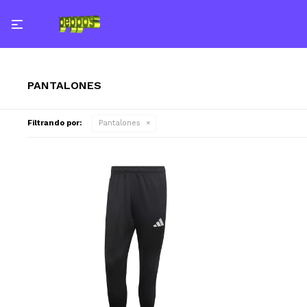

PANTALONES
Filtrando por:
Pantalones