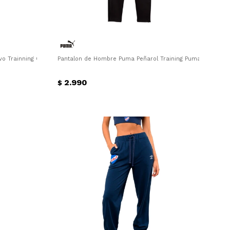
vo Trainning Core Umbro - Negro
Pantalon de Hombre Puma Peñarol Training Puma - Negro
2.990
$