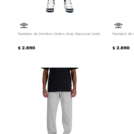
Pantalon de Hombre Umbro Grav Nacional Umbro - Azul - Rojo
Pantalon de
2.690
2.690
$
$