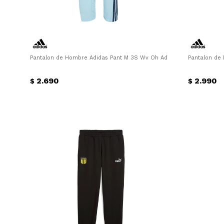
Pantalon de Hombre Adidas Pant M 3S Wv Oh Adidas - Celeste - Azu
Pantalon de 
2.690
2.990
$
$