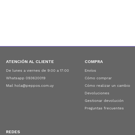
ATENCIÓN AL CLIENTE
COMPRA
De lunes a viernes de 9:00 a 17:00
Envíos
Whatsapp 093620019
Cómo comprar
Mail hola@peppos.com.uy
Cómo realizar un cambio
Devoluciones
Gestionar devolución
Preguntas frecuentes
REDES