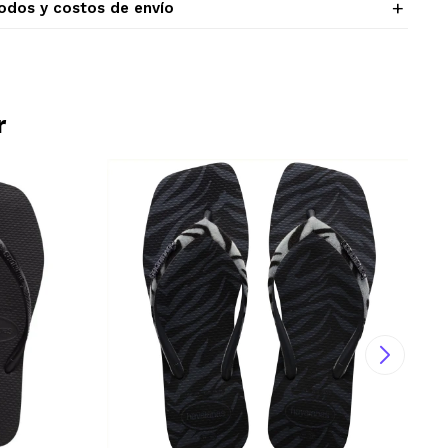
odos y costos de envío
r