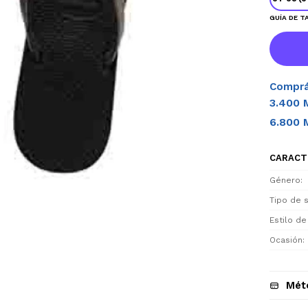
GUÍA DE T
Comprá
3.400 
6.800 
CARACT
Género
Tipo de 
Estilo de
Ocasión
Mét