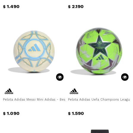
1.490
2.190
$
$
Pelota Adidas Messi Mini Adidas - Beige - Celeste
Pelota Adidas Uefa Champions League 
1.090
1.590
$
$