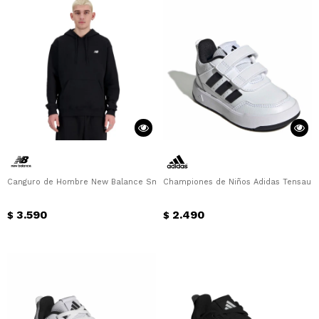
Canguro de Hombre New Balance Small Logo French Terry Hoodie New Bala
Championes de Niños Adidas Tensaur Sp
3.590
2.490
$
$