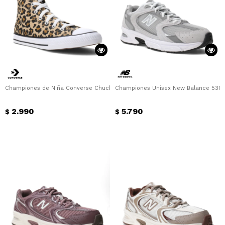
Championes de Niña Converse Chuck Taylor All Star Hi Animal Junior Convers
Championes Unisex New Balance 530 
2.990
5.790
$
$