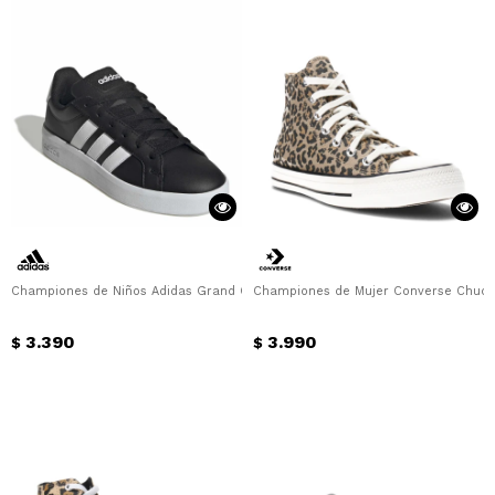
Championes de Niños Adidas Grand Court 3.0 Junior Adidas - Negro
Championes de Mujer Converse Chuck Ta
3.390
3.990
$
$