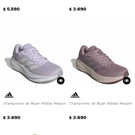
5.590
3.690
$
$
Championes de Mujer Adidas Response Runner 2 W Adidas - Lila
Championes de Mujer Adidas Response
3.690
3.690
$
$