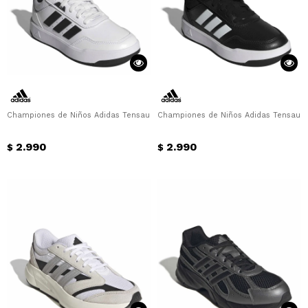
Championes de Niños Adidas Tensaur Sport 3.0 Adidas - Blanco - Negro
Championes de Niños Adidas Tensaur S
2.990
2.990
$
$