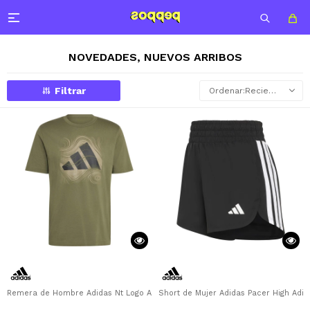

NOVEDADES, NUEVOS ARRIBOS
Recientes
Remera de Hombre Adidas Nt Logo Adidas - Verde Oliva
Short de Mujer Adidas Pacer High Adid