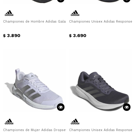
Championes de Hombre Adidas Galaxy 8 M Adidas - Negro
Championes Unisex Adidas Response R
3.890
3.690
$
$
Championes de Mujer Adidas Dropset Control Trainer W Adidas - Lila
Championes Unisex Adidas Response R