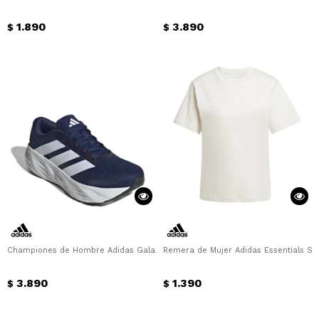
1.890
3.890
$
$
Championes de Hombre Adidas Galaxy 8 M Adidas - Azul
Remera de Mujer Adidas Essentials Sma
3.890
1.390
$
$