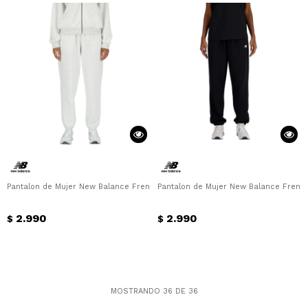
Pantalon de Mujer New Balance French Terry Jogger New Balance - Gris
Pantalon de Mujer New Balance Frenc
2.990
2.990
$
$
MOSTRANDO
36
DE
36