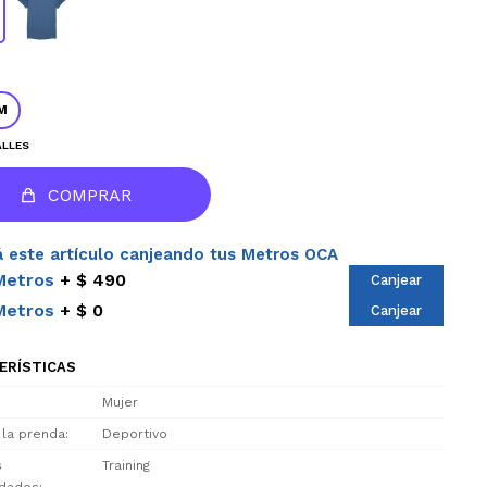
M
ALLES
COMPRAR
 este artículo canjeando tus Metros OCA
Metros
$ 490
Canjear
Metros
$ 0
Canjear
ERÍSTICAS
Mujer
 la prenda
Deportivo
s
Training