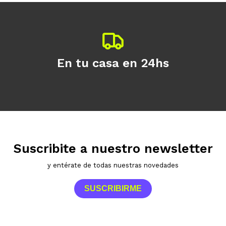
En tu casa en 24hs
Suscribite a nuestro newsletter
y entérate de todas nuestras novedades
SUSCRIBIRME