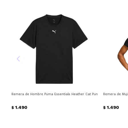
Remera de Hombre Puma Essentials Heather Cat Puma - Negro
Remera de Muj
1.490
1.490
$
$