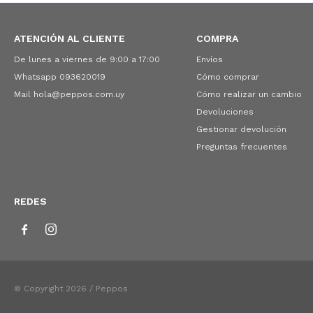
ATENCIÓN AL CLIENTE
COMPRA
De lunes a viernes de 9:00 a 17:00
Envíos
Whatsapp 093620019
Cómo comprar
Mail hola@peppos.com.uy
Cómo realizar un cambio
Devoluciones
Gestionar devolución
Preguntas frecuentes
REDES


© Copyright 2026 / Peppos