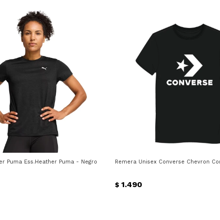
er Puma Ess.Heather Puma - Negro
Remera Unisex Converse Chevron Co
1.490
$