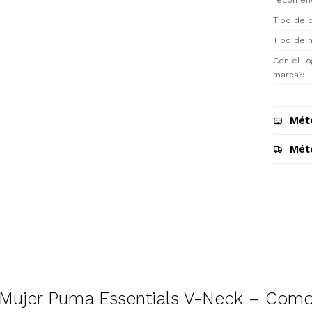
recomen
Tipo de 
Tipo de 
Con el lo
marca?
Mét
Mét
Descripción
Mujer Puma Essentials V-Neck – Como