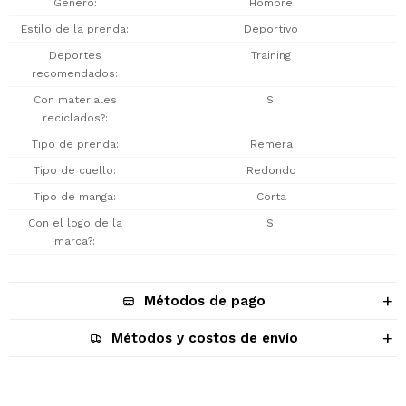
Género
Hombre
Estilo de la prenda
Deportivo
Deportes
Training
recomendados
Con materiales
Si
reciclados?
Tipo de prenda
Remera
Tipo de cuello
Redondo
Tipo de manga
Corta
Con el logo de la
Si
marca?
Métodos de pago
Métodos y costos de envío