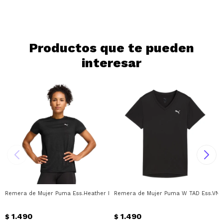
Continuar
Productos que te pueden
interesar
Remera de Mujer Puma Ess.Heather Puma - Negro
Remera de Mujer Puma W TAD Ess.VNe
1.490
1.490
$
$