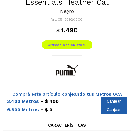
Essentials Heather Cat
Negro
051.259200001
1.490
$
Últimos dos en stock
Comprá este artículo canjeando tus Metros OCA
3.400 Metros
$ 490
Canjear
6.800 Metros
$ 0
Canjear
CARACTERÍSTICAS