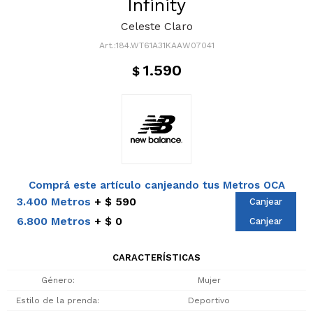
Infinity
Celeste Claro
184.WT61A31KAAW07041
1.590
$
Comprá este artículo canjeando tus Metros OCA
3.400 Metros
$ 590
Canjear
6.800 Metros
$ 0
Canjear
CARACTERÍSTICAS
Género
Mujer
Estilo de la prenda
Deportivo