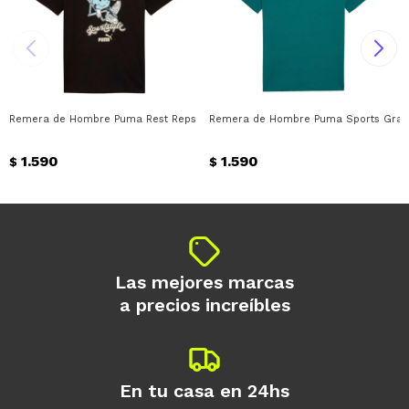
Remera de Hombre Puma Rest Reps Graphic Puma - Negro
Remera de Hombre Puma Sports Grap
1.590
1.590
$
$
Las mejores marcas
a precios increíbles
En tu casa en 24hs