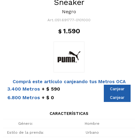
Sneaker
Negro
051.691777-0101000
1.590
$
Comprá este artículo canjeando tus Metros OCA
3.400 Metros
$ 590
Canjear
6.800 Metros
$ 0
Canjear
CARACTERÍSTICAS
Género
Hombre
Estilo de la prenda
Urbano