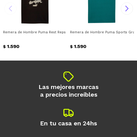
Remera de Hombre Puma Rest Reps Graphic Puma - Negro
Remera de Hombre Puma Sports Grap
1.590
1.590
$
$
Las mejores marcas
a precios increíbles
En tu casa en 24hs