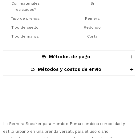
Con materiales
Si
reciclados?
Tipo de prenda
Remera
Tipo de cuello
Redondo
Tipo de manga
Corta
Métodos de pago
Métodos y costos de envío
Descripción
La Remera Sneaker para Hombre Puma combina comodidad y
¡Sumate a la forma más ágil de
comprar!
estilo urbano en una prenda versátil para el uso diario.