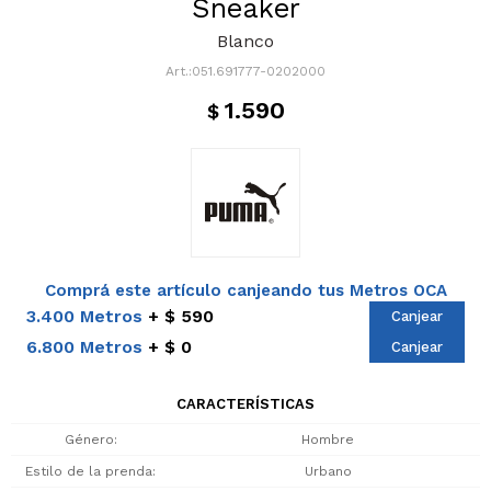
Sneaker
Blanco
051.691777-0202000
1.590
$
Comprá este artículo canjeando tus Metros OCA
3.400 Metros
$ 590
Canjear
6.800 Metros
$ 0
Canjear
CARACTERÍSTICAS
Género
Hombre
Estilo de la prenda
Urbano