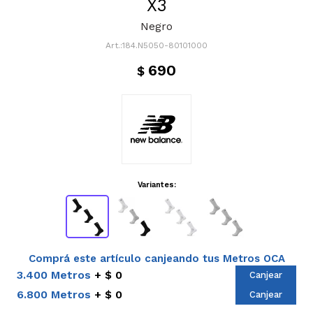
X3
Negro
184.N5050-80101000
690
$
Variantes:
Comprá este artículo canjeando tus Metros OCA
3.400 Metros
$ 0
Canjear
6.800 Metros
$ 0
Canjear