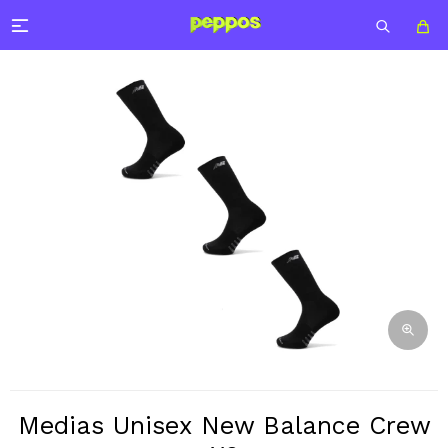

Medias Unisex New Balance Crew