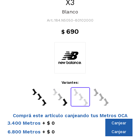
X3
Blanco
184.N5050-80102000
690
$
Variantes:
Comprá este artículo canjeando tus Metros OCA
3.400 Metros
$ 0
Canjear
6.800 Metros
$ 0
Canjear