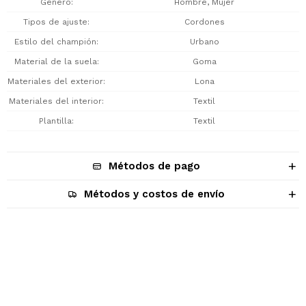
Género
Hombre, Mujer
Tipos de ajuste
Cordones
Estilo del champión
Urbano
Material de la suela
Goma
Materiales del exterior
Lona
Materiales del interior
Textil
Plantilla
Textil
Métodos de pago
Métodos y costos de envío
Descripción