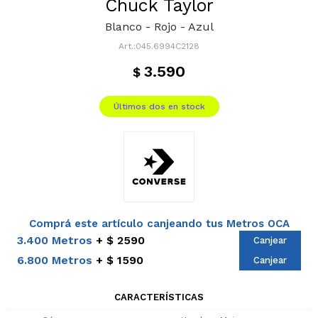
Chuck Taylor
Blanco - Rojo - Azul
045.6994C2128
3.590
$
Últimos dos en stock
Comprá este artículo canjeando tus Metros OCA
3.400 Metros
$ 2590
Canjear
6.800 Metros
$ 1590
Canjear
CARACTERÍSTICAS