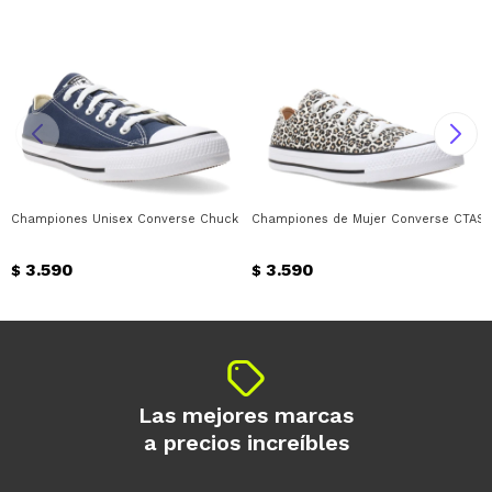
Championes Unisex Converse Chuck Taylor All Star Converse - Azul Marino -
Championes de Mujer Converse CTAS 
3.590
3.590
$
$
Las mejores marcas
a precios increíbles