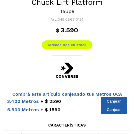
Chuck Lift Platform
Taupe
045.086310124
3.590
$
Últimos dos en stock
Comprá este artículo canjeando tus Metros OCA
3.400 Metros
$ 2590
Canjear
6.800 Metros
$ 1590
Canjear
CARACTERÍSTICAS