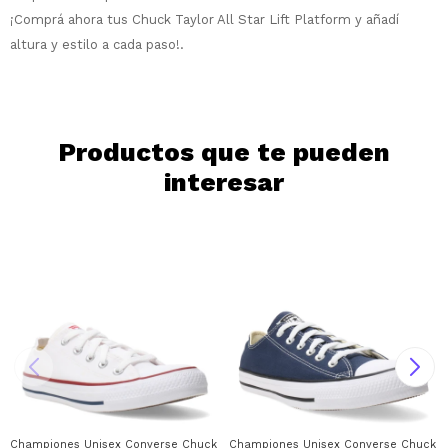
Día
Mes
Año
¡Comprá ahora tus Chuck Taylor All Star Lift Platform y añadí
altura y estilo a cada paso!.
Continuar
Productos que te pueden
interesar
Championes Unisex Converse Chuck Taylor Converse - Blanco - Rojo - Azul
Championes Unisex Converse Chuck Tay