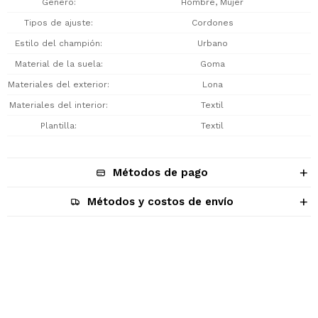
Género
Hombre, Mujer
Tipos de ajuste
Cordones
Estilo del champión
Urbano
Material de la suela
Goma
Materiales del exterior
Lona
Materiales del interior
Textil
Plantilla
Textil
Métodos de pago
Métodos y costos de envío
Descripción