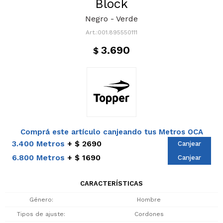
Block
Negro - Verde
001.895550111
3.690
$
Comprá este artículo canjeando tus Metros OCA
3.400 Metros
$ 2690
Canjear
6.800 Metros
$ 1690
Canjear
CARACTERÍSTICAS
Género
Hombre
Tipos de ajuste
Cordones