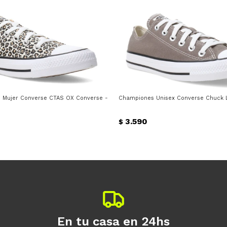
ino - Negro - Blanco
 Mujer Converse CTAS OX Converse - Leopardo
Championes Unisex Converse Chuck Li
3.590
$
En tu casa en 24hs