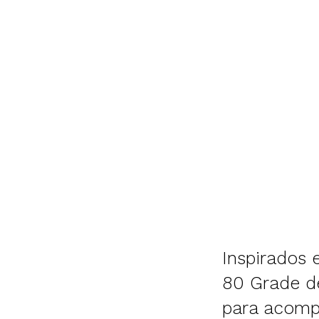
Inspirados 
80 Grade de
para acompa