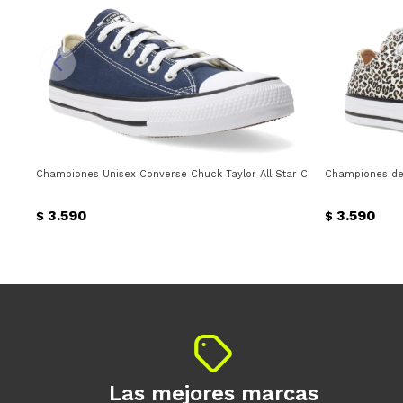
Championes Unisex Converse Chuck Taylor All Star Converse - Azul Mar
Championes de
3.590
3.590
$
$
Las mejores marcas