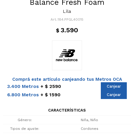
Balance Fresh Foam
Lila
184.PPGL40015
3.590
$
Comprá este artículo canjeando tus Metros OCA
3.400 Metros
$ 2590
Canjear
6.800 Metros
$ 1590
Canjear
CARACTERÍSTICAS
Género
Niña, Niño
Tipos de ajuste
Cordones