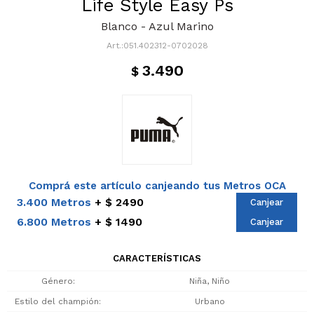
Life Style Easy Ps
Blanco - Azul Marino
051.402312-0702028
3.490
$
Comprá este artículo canjeando tus Metros OCA
3.400 Metros
$ 2490
Canjear
6.800 Metros
$ 1490
Canjear
CARACTERÍSTICAS
Género
Niña, Niño
Estilo del champión
Urbano