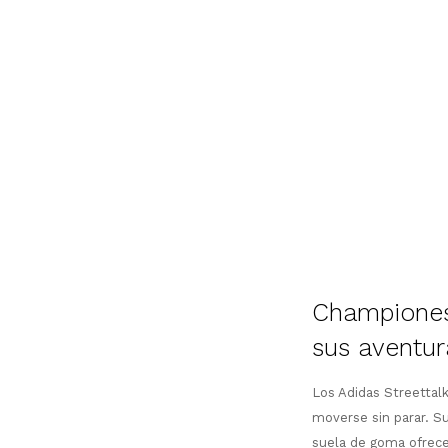
Championes 
sus aventur
Los Adidas Streettalk
moverse sin parar. Su
suela de goma ofrece 