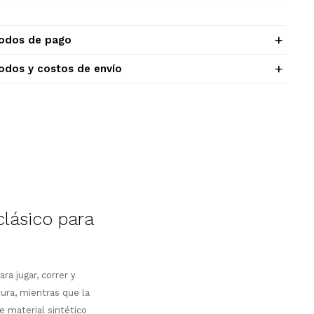
odos de pago
odos y costos de envío
clásico para
a jugar, correr y
ura, mientras que la
e material sintético