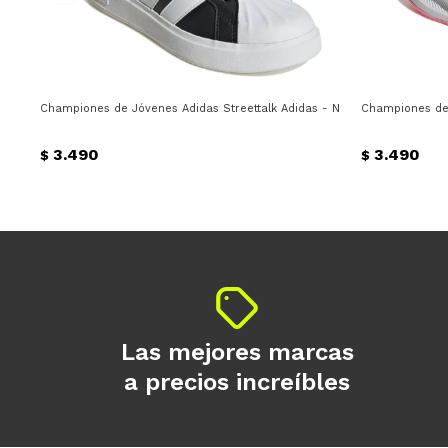
Championes de Jóvenes Adidas Streettalk Adidas - Negro - Blanco
Championes de 
3.490
3.490
$
$
Las mejores marcas
a precios increíbles