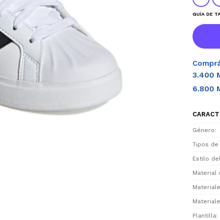
GUÍA DE T
Comprá
3.400 
6.800 
CARACT
Género
Tipos de
Estilo d
Material 
Materiale
Materiale
Plantilla