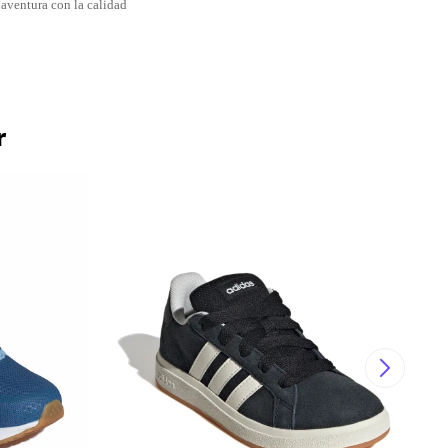
aventura con la calidad
r