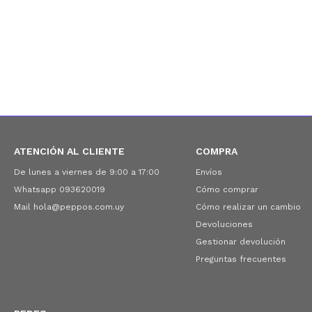
ATENCIÓN AL CLIENTE
COMPRA
De lunes a viernes de 9:00 a 17:00
Envíos
Whatsapp 093620019
Cómo comprar
Mail hola@peppos.com.uy
Cómo realizar un cambio
Devoluciones
Gestionar devolución
Preguntas frecuentes