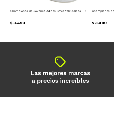
Championes de Jóvenes Adidas Streettalk Adidas - Negro - Blanco
Championes de 
3.490
3.490
$
$
Las mejores marcas
a precios increíbles