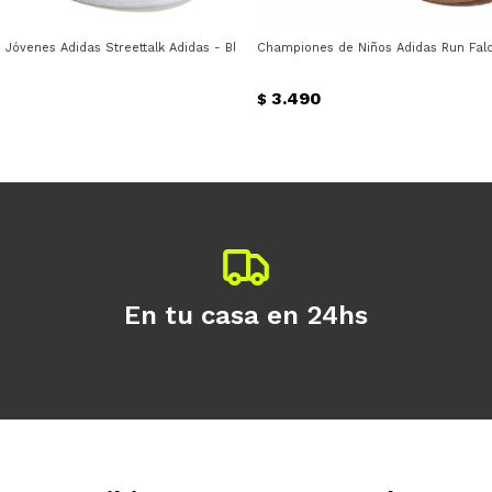
Jóvenes Adidas Streettalk Adidas - Blanco - Negro
Championes de Niños Adidas Run Falco
3.490
$
En tu casa en 24hs