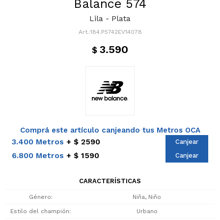
Balance 574
Lila - Plata
184.P5742EV14078
3.590
$
Comprá este artículo canjeando tus Metros OCA
3.400 Metros
$ 2590
Canjear
6.800 Metros
$ 1590
Canjear
CARACTERÍSTICAS
Género
Niña, Niño
Estilo del champión
Urbano