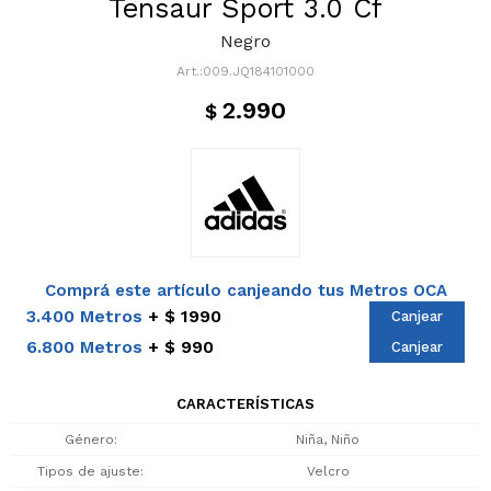
Tensaur Sport 3.0 Cf
Negro
009.JQ184101000
2.990
$
Comprá este artículo canjeando tus Metros OCA
3.400 Metros
$ 1990
Canjear
6.800 Metros
$ 990
Canjear
CARACTERÍSTICAS
Género
Niña, Niño
Tipos de ajuste
Velcro