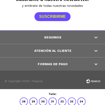
y entérate de todas nuestras novedades
SUSCRIBIRME
SEGUINOS
ATENCIÓN AL CLIENTE
FORMAS DE PAGO
© Copyright 2026 / Peppos
Talle:
28
29
30
31
32
33
34