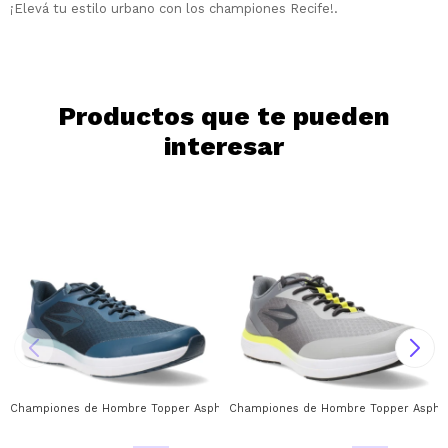
Día
Mes
Año
¡Elevá tu estilo urbano con los championes Recife!.
Continuar
Productos que te pueden
interesar
Championes de Hombre Topper Asphalt Topper - Azul Petroleo - Azul
Championes de Hombre Topper Asphalt