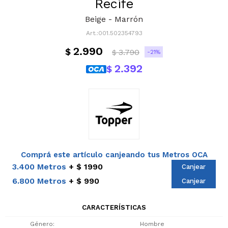
Recife
Beige - Marrón
001.502354793
2.990
$
3.790
21
$
2.392
$
Comprá este artículo canjeando tus Metros OCA
3.400 Metros
$ 1990
Canjear
6.800 Metros
$ 990
Canjear
CARACTERÍSTICAS
Género
Hombre