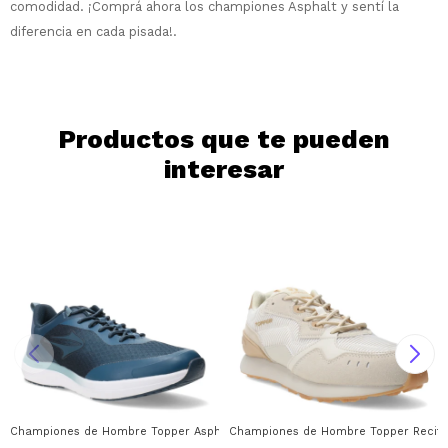
comodidad. ¡Comprá ahora los championes Asphalt y sentí la
diferencia en cada pisada!.
Continuar
Productos que te pueden
interesar
Championes de Hombre Topper Asphalt Topper - Azul Petroleo - Azul
Championes de Hombre Topper Recife 