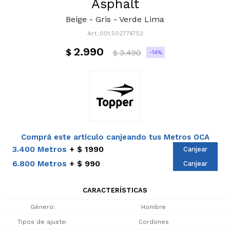
Asphalt
Beige - Gris - Verde Lima
001.502774752
2.990
$
3.490
14
$
Comprá este artículo canjeando tus Metros OCA
3.400 Metros
$ 1990
Canjear
6.800 Metros
$ 990
Canjear
CARACTERÍSTICAS
Género
Hombre
Tipos de ajuste
Cordones