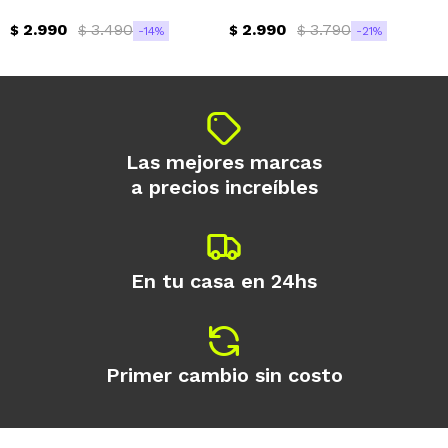
2.990
3.490
2.990
3.790
$
$
$
$
14
21
Las mejores marcas
a precios increíbles
En tu casa en 24hs
Primer cambio sin costo