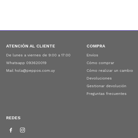
ATENCIÓN AL CLIENTE
COMPRA
De lunes a viernes de 9:00 a 17:00
Envíos
Whatsapp 093620019
Cómo comprar
Mail hola@peppos.com.uy
Cómo realizar un cambio
Devoluciones
Gestionar devolución
Preguntas frecuentes
REDES

