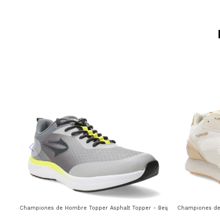
Championes de Hombre Topper Asphalt Topper - Beige - Gris - Verde L
Championes de 