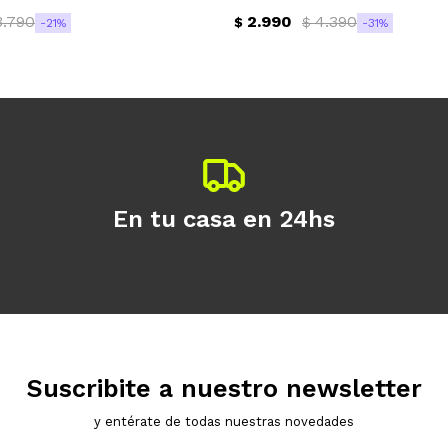
3.790
2.990
4.390
$
$
21
31
Continuar
En tu casa en 24hs
Suscribite a nuestro newsletter
y entérate de todas nuestras novedades