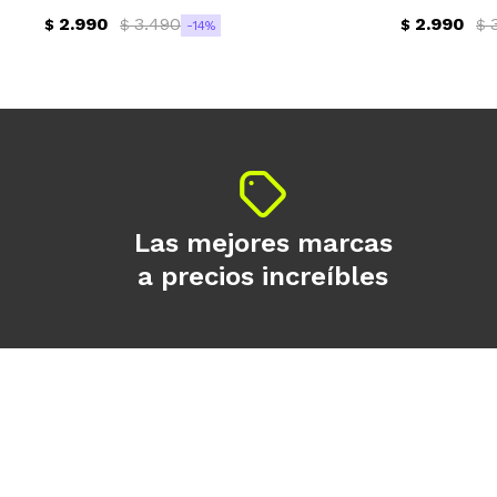
2.990
3.490
2.990
$
$
$
$
14
Las mejores marcas
a precios increíbles