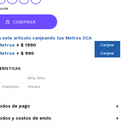
ALLES
COMPRAR
 este artículo canjeando tus Metros OCA
Metros
$ 1990
Canjear
Metros
$ 990
Canjear
ERÍSTICAS
Niña, Niño
el champión
Urbano
odos de pago
odos y costos de envío