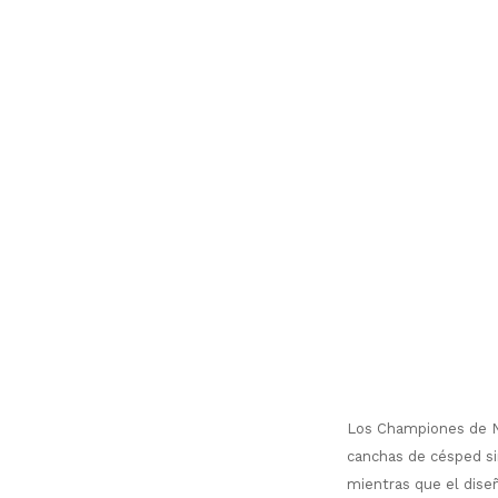
Los Championes de Ni
canchas de césped sin
mientras que el diseñ