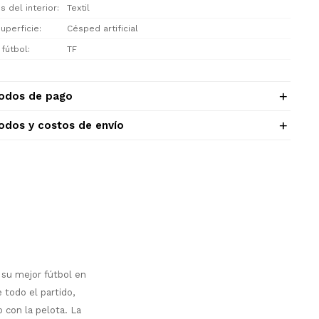
s del interior
Textil
uperficie
Césped artificial
 fútbol
TF
odos de pago
odos y costos de envío
 su mejor fútbol en
 todo el partido,
 con la pelota. La