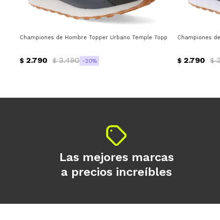
Championes de Hombre Topper Urbano Temple Topper - Gris - Magent
Championes de
2.790
3.490
2.790
$
$
$
$
20
Las mejores marcas
a precios increíbles