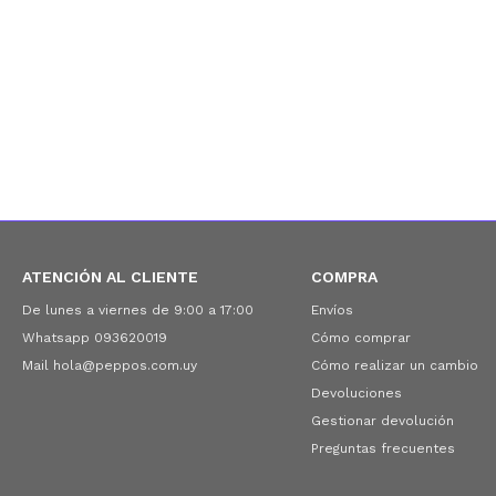
ATENCIÓN AL CLIENTE
COMPRA
De lunes a viernes de 9:00 a 17:00
Envíos
Whatsapp 093620019
Cómo comprar
Mail hola@peppos.com.uy
Cómo realizar un cambio
Devoluciones
Gestionar devolución
Preguntas frecuentes