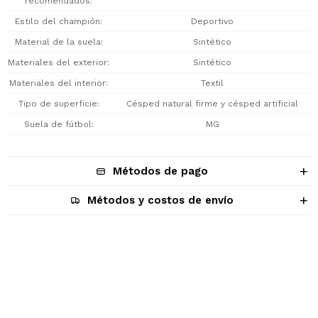
recomendados
Estilo del champión
Deportivo
Material de la suela
Sintético
Materiales del exterior
Sintético
Materiales del interior
Textil
Tipo de superficie
Césped natural firme y césped artificial
Suela de fútbol
MG
Métodos de pago
Métodos y costos de envío
Descripción