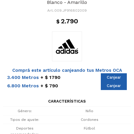
Blanco - Amarillo
009.JP916802009
2.790
$
Comprá este artículo canjeando tus Metros OCA
3.400 Metros
$ 1790
Canjear
6.800 Metros
$ 790
Canjear
CARACTERÍSTICAS
Género
Niño
Tipos de ajuste
Cordones
Deportes
Fútbol