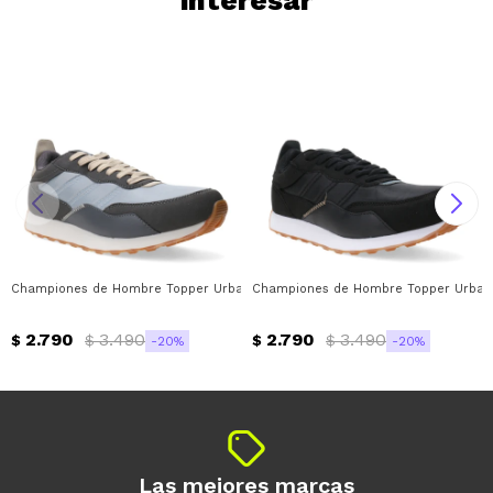
interesar
Championes de Hombre Topper Urbano Temple Topper - Gris - Magenta
Championes de Hombre Topper Urbano
2.790
3.490
2.790
3.490
$
$
$
$
20
20
Las mejores marcas