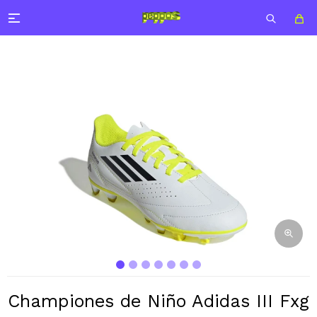

Championes de Niño Adidas III Fxg