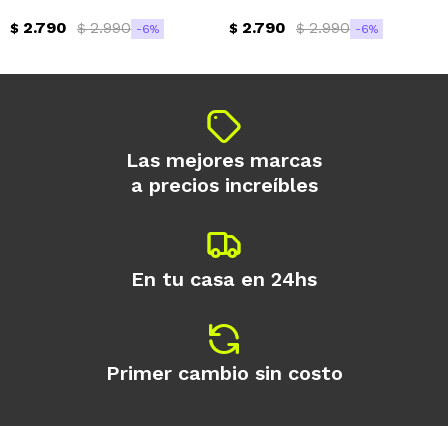
2.790
2.990
2.790
2.990
$
$
$
$
6
6
Continuar
Las mejores marcas
a precios increíbles
En tu casa en 24hs
Primer cambio sin costo