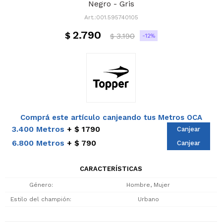
Negro - Gris
001.595740105
2.790
$
3.190
12
$
Comprá este artículo canjeando tus Metros OCA
3.400 Metros
$ 1790
Canjear
6.800 Metros
$ 790
Canjear
CARACTERÍSTICAS
Género
Hombre, Mujer
Estilo del champión
Urbano