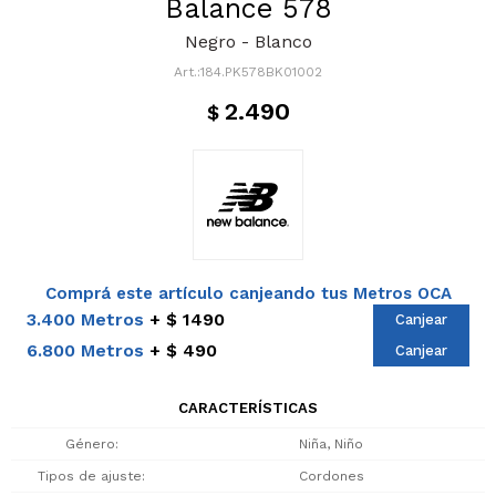
Balance 578
Negro - Blanco
184.PK578BK01002
2.490
$
Comprá este artículo canjeando tus Metros OCA
3.400 Metros
$ 1490
Canjear
6.800 Metros
$ 490
Canjear
CARACTERÍSTICAS
Género
Niña, Niño
Tipos de ajuste
Cordones