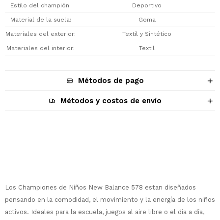
Estilo del champión
Deportivo
Material de la suela
Goma
Materiales del exterior
Textil y Sintético
Materiales del interior
Textil
Métodos de pago
Métodos y costos de envío
Descripción
Los Championes de Niños New Balance 578 estan diseñados
pensando en la comodidad, el movimiento y la energía de los niños
¡Sumate a la forma más ágil de
activos. Ideales para la escuela, juegos al aire libre o el día a día,
comprar!