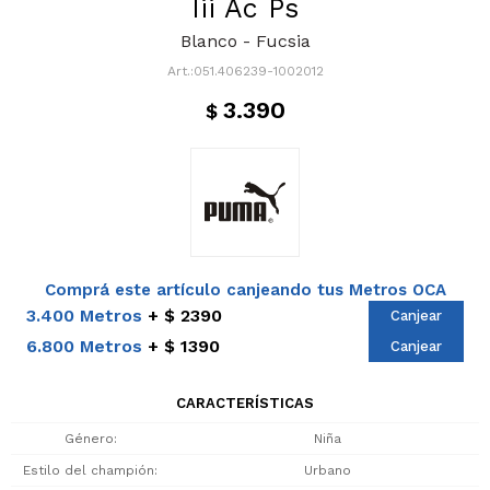
Iii Ac Ps
Blanco - Fucsia
051.406239-1002012
3.390
$
Comprá este artículo canjeando tus Metros OCA
3.400 Metros
$ 2390
Canjear
6.800 Metros
$ 1390
Canjear
CARACTERÍSTICAS
Género
Niña
Estilo del champión
Urbano