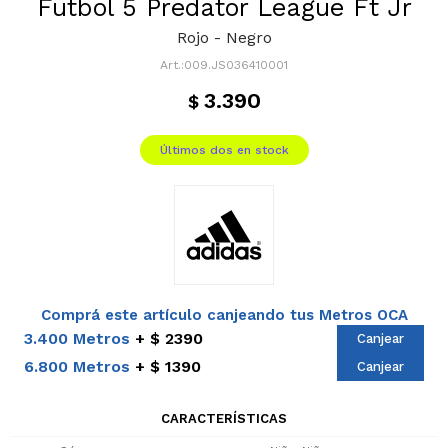
Futbol 5 Predator League Ft Jr
Rojo - Negro
009.JS036410001
3.390
$
Últimos dos en stock
Comprá este artículo canjeando tus Metros OCA
3.400 Metros
$ 2390
Canjear
6.800 Metros
$ 1390
Canjear
CARACTERÍSTICAS