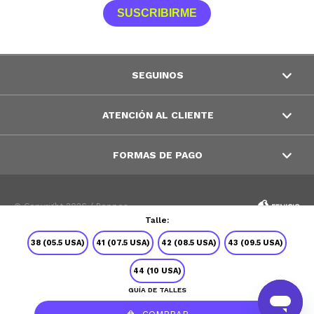
SUSCRIBIRME
SEGUINOS
ATENCIÓN AL CLIENTE
FORMAS DE PAGO
© Copyright 2026 / Peppos
Talle:
38 (05.5 USA)
41 (07.5 USA)
42 (08.5 USA)
43 (09.5 USA)
44 (10 USA)
GUÍA DE TALLES
Fenicio