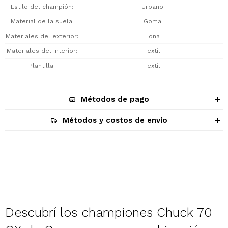
Estilo del champión
Urbano
Material de la suela
Goma
Materiales del exterior
Lona
Materiales del interior
Textil
Plantilla
Textil
Métodos de pago
Métodos y costos de envío
Descripción
Descubrí los championes Chuck 70