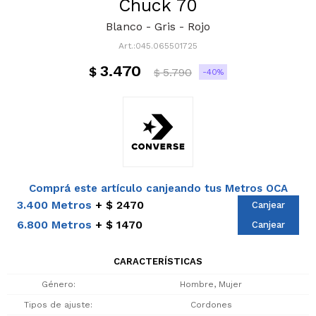
Chuck 70
Blanco - Gris - Rojo
045.065501725
3.470
$
5.790
40
$
Comprá este artículo canjeando tus Metros OCA
3.400 Metros
$ 2470
Canjear
6.800 Metros
$ 1470
Canjear
CARACTERÍSTICAS
Género
Hombre, Mujer
Tipos de ajuste
Cordones