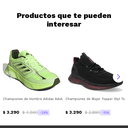
Continuar
Productos que te pueden
interesar
Championes de Hombre Adidas Adidas - Verde - Negro
Championes de Mujer Topper Styl Topp
3.290
4.590
3.290
3.890
$
$
$
$
28
15