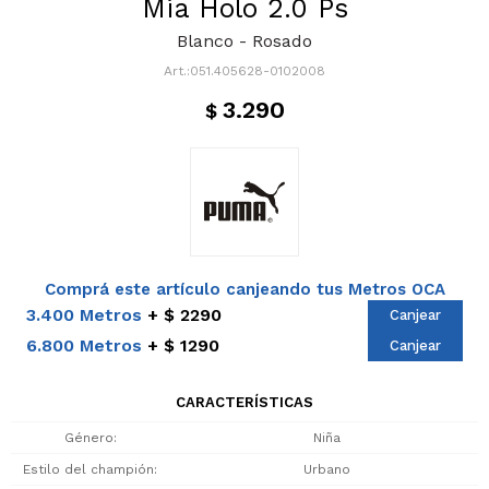
Mia Holo 2.0 Ps
Blanco - Rosado
051.405628-0102008
3.290
$
Comprá este artículo canjeando tus Metros OCA
3.400 Metros
$ 2290
Canjear
6.800 Metros
$ 1290
Canjear
CARACTERÍSTICAS
Género
Niña
Estilo del champión
Urbano