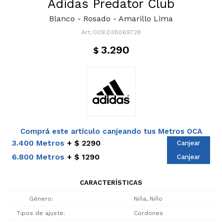
Adidas Predator Club
Blanco - Rosado - Amarillo Lima
009.D38069728
3.290
$
Comprá este artículo canjeando tus Metros OCA
3.400 Metros
$ 2290
Canjear
6.800 Metros
$ 1290
Canjear
CARACTERÍSTICAS
Género
Niña, Niño
Tipos de ajuste
Cordones