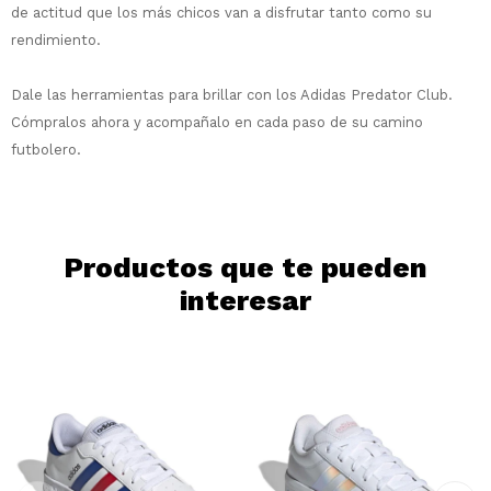
de actitud que los más chicos van a disfrutar tanto como su
* sujeto a aprobación crediticia. El monto
rendimiento.
disponible puede variar por comercio
Día
Mes
Año
Dale las herramientas para brillar con los Adidas Predator Club.
Continuar
Cómpralos ahora y acompañalo en cada paso de su camino
futbolero.
Productos que te pueden
interesar