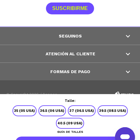
SUSCRIBIRME
SEGUINOS
ATENCIÓN AL CLIENTE
FORMAS DE PAGO
© Copyright 2026 / Peppos
Talle:
35 (05 USA)
36.5 (06 USA)
37 (06.5 USA)
39.5 (08.5 USA)
40.5 (09 USA)
GUÍA DE TALLES
Fenicio