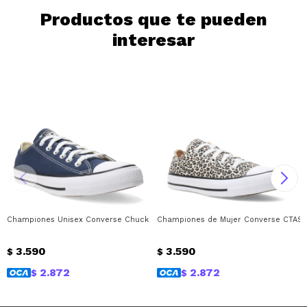
Continuar
Productos que te pueden
interesar
Championes Unisex Converse Chuck Taylor All Star Converse - Azul Marino -
Championes de Mujer Converse CTAS 
3.590
3.590
$
$
2.872
2.872
$
$