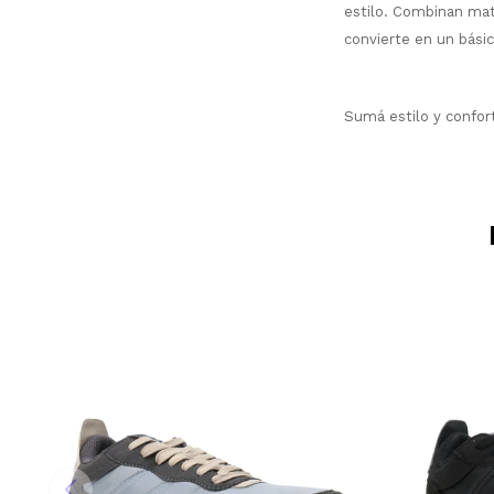
estilo. Combinan mate
convierte en un básico
Sumá estilo y confor