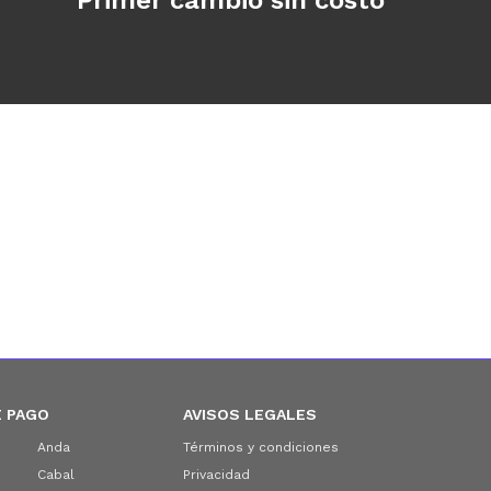
Primer cambio sin costo
 PAGO
AVISOS LEGALES
Anda
Términos y condiciones
Cabal
Privacidad