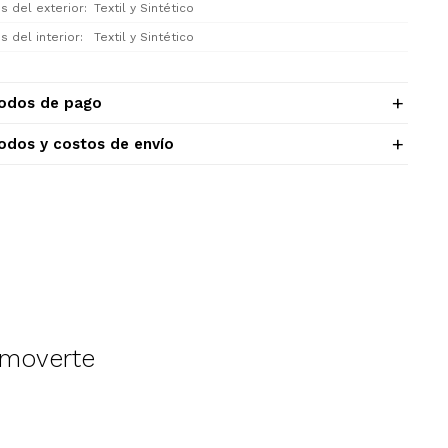
s del exterior
Textil y Sintético
s del interior
Textil y Sintético
odos de pago
odos y costos de envío
 moverte