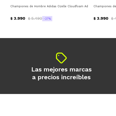
Championes de Hombre Adidas Ozelle Cloudfoam Adidas - Blanco - Gri
Championes de 
3.990
5.490
3.990
$
$
$
$
27
Las mejores marcas
a precios increíbles