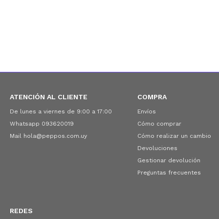
ATENCIÓN AL CLIENTE
COMPRA
De lunes a viernes de 9:00 a 17:00
Envíos
Whatsapp 093620019
Cómo comprar
Mail hola@peppos.com.uy
Cómo realizar un cambio
Devoluciones
Gestionar devolución
Preguntas frecuentes
REDES