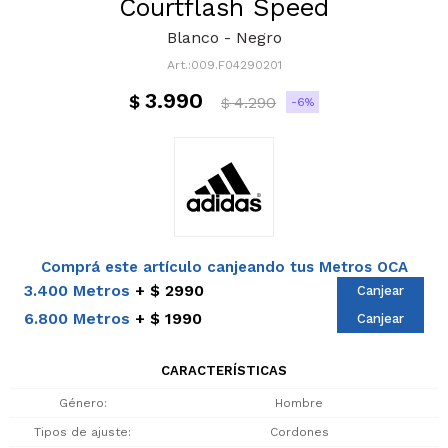
Courtflash Speed
Blanco - Negro
009.F04290201
3.990
$
4.290
6
$
Comprá este artículo canjeando tus Metros OCA
3.400 Metros
$ 2990
Canjear
6.800 Metros
$ 1990
Canjear
CARACTERÍSTICAS
Género
Hombre
Tipos de ajuste
Cordones