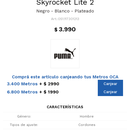
Skyrocket Lite 2
Negro - Blanco - Plateado
051.117301213
3.990
$
Comprá este artículo canjeando tus Metros OCA
3.400 Metros
$ 2990
Canjear
6.800 Metros
$ 1990
Canjear
CARACTERÍSTICAS
Género
Hombre
Tipos de ajuste
Cordones