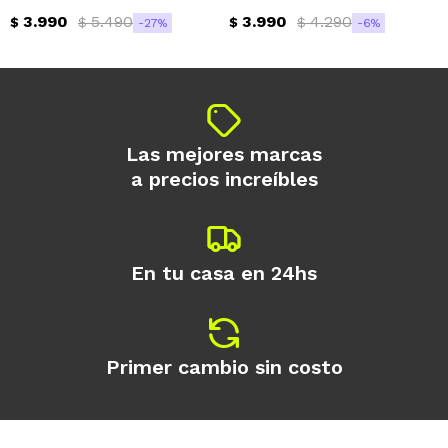
3.990
5.490
3.990
4.290
$
$
$
$
27
6
Las mejores marcas
a precios increíbles
En tu casa en 24hs
Primer cambio sin costo