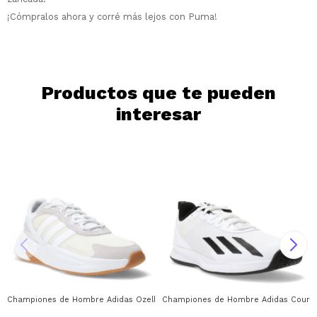
¡Cómpralos ahora y corré más lejos con Puma!
Continuar
Productos que te pueden
interesar
Championes de Hombre Adidas Ozelle Cloudfoam Adidas - Blanco - Gris
Championes de Hombre Adidas Courtfl