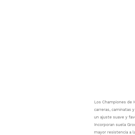
Los Championes de Ho
carreras, caminatas y
un ajuste suave y fav
Incorporan suela Gro
mayor resistencia a l