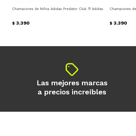
Championes de Niños Adidas Predator Club Tf Adidas - Celeste - Amaril
Championes de 
3.390
3.390
$
$
Las mejores marcas
a precios increíbles