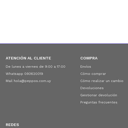
ATENCIÓN AL CLIENTE
COMPRA
De lunes a viernes de 9:00 a 17:00
Envíos
Whatsapp 093620019
Cómo comprar
Mail hola@peppos.com.uy
Cómo realizar un cambio
Devoluciones
Gestionar devolución
Preguntas frecuentes
REDES