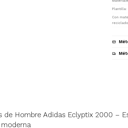
Materiale
Plantilla
Con mate
reciclad
Mét
Mét
Descripción
de Hombre Adidas Eclyptix 2000 – Esti
 moderna