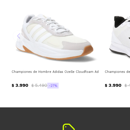
Championes de Hombre Adidas Ozelle Cloudfoam Adidas - Blanco - Gri
Championes de 
3.990
5.490
3.990
$
$
$
$
27