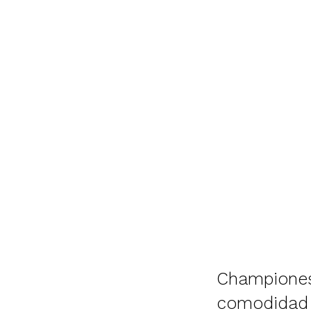
Championes 
comodidad