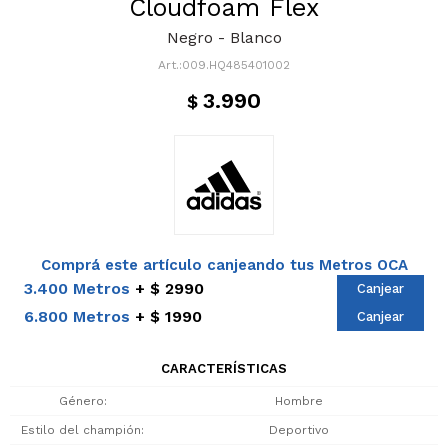
Cloudfoam Flex
Negro - Blanco
009.HQ485401002
3.990
$
Comprá este artículo canjeando tus Metros OCA
3.400 Metros
$ 2990
Canjear
6.800 Metros
$ 1990
Canjear
CARACTERÍSTICAS
Género
Hombre
Estilo del champión
Deportivo