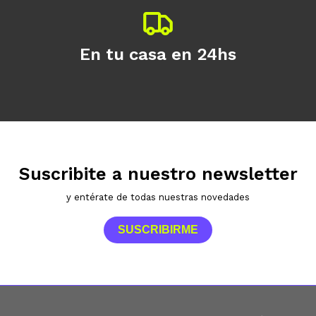
En tu casa en 24hs
Suscribite a nuestro newsletter
y entérate de todas nuestras novedades
SUSCRIBIRME