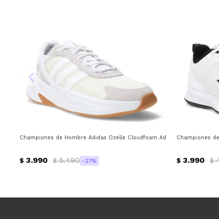
Championes de Hombre Adidas Ozelle Cloudfoam Adidas - Blanco - Gri
Championes de 
3.990
5.490
3.990
$
$
$
$
27