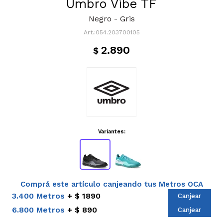
Umbro Vibe TF
Negro - Gris
054.203700105
2.890
$
Variantes:
Comprá este artículo canjeando tus Metros OCA
3.400 Metros
$ 1890
Canjear
6.800 Metros
$ 890
Canjear