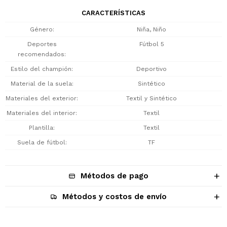
CARACTERÍSTICAS
Género
Niña, Niño
Deportes
Fútbol 5
recomendados
Estilo del champión
Deportivo
Material de la suela
Sintético
Materiales del exterior
Textil y Sintético
Materiales del interior
Textil
Plantilla
Textil
Suela de fútbol
TF
Métodos de pago
Métodos y costos de envío