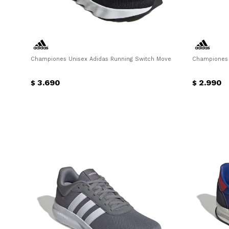
Championes Unisex Adidas Running Switch Move Adidas - Negro - B
Championes 
3.690
2.990
$
$