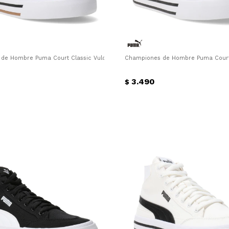
 Blanco
de Hombre Puma Court Classic Vulc Puma - Negro - Blanco
Championes de Hombre Puma Court 
3.490
$