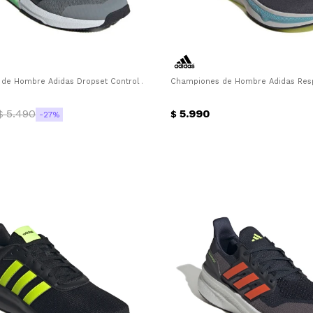
anco
de Hombre Adidas Dropset Control Adidas - Gris - Negro - Verde
Championes de Hombre Adidas Resp
5.490
5.990
$
$
27