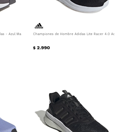
s - Azul Marino - Gris - Anaranjado
Championes de Hombre Adidas Lite Racer 4.0 Adidas - Neg
2.990
$