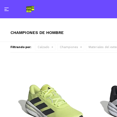

CHAMPIONES DE HOMBRE
Filtrando por:
Calzado
Championes
Materiales del exter