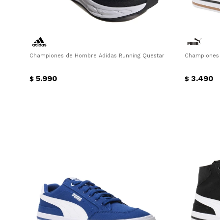
Championes de Hombre Adidas Running Questar 3 Adidas - Negro -
Championes 
5.990
3.490
$
$