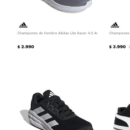
Championes de Hombre Adidas Lite Racer 4.0 Adidas - Gris - Blanc
Championes 
2.990
3.990
$
$