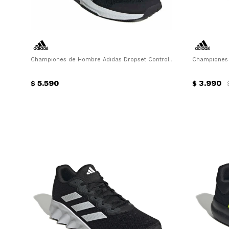
Championes de Hombre Adidas Dropset Control Adidas - Negro - Bl
Championes 
5.590
3.990
$
$