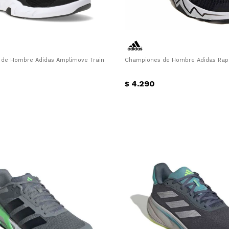
de Hombre Adidas Amplimove Trainer Adidas - Negro - Blanco
Championes de Hombre Adidas Rapi
4.290
$