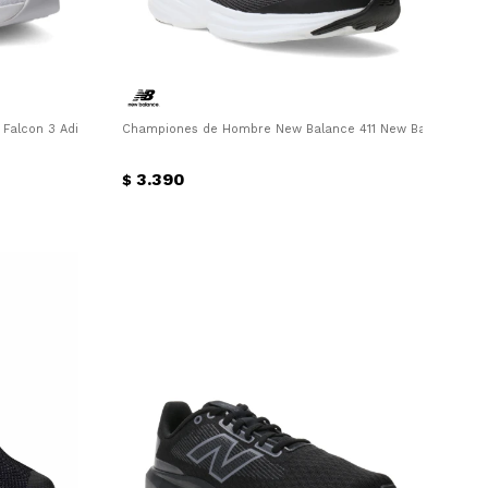
Falcon 3 Adidas - Blanco
Championes de Hombre New Balance 411 New Balance - N
3.390
$