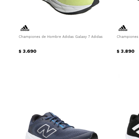
Championes de Hombre Adidas Galaxy 7 Adidas - Verde Lima - Neg
Championes 
3.690
3.890
$
$