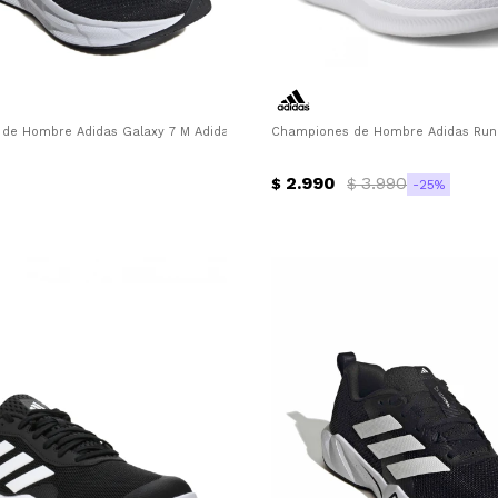
ro
de Hombre Adidas Galaxy 7 M Adidas - Negro - Blanco
Championes de Hombre Adidas Run 
2.990
3.990
$
$
25