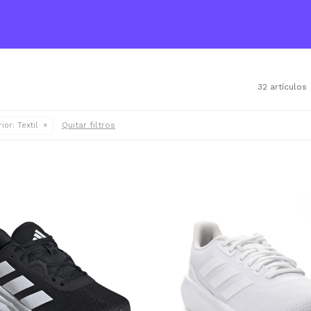
32 artículos
Quitar filtros
ior:
Textil