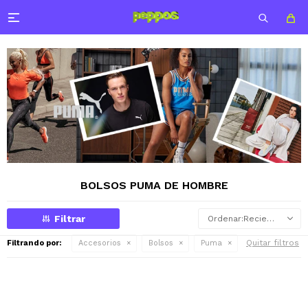

BOLSOS PUMA DE HOMBRE
Recientes
Quitar filtros
Filtrando por:
Accesorios
Bolsos
Puma