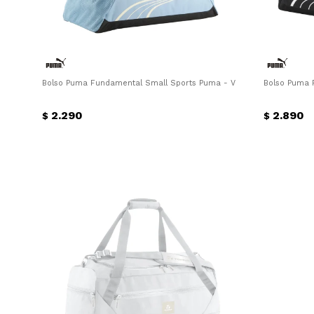
Bolso Puma Fundamental Small Sports Puma - Verde Claro
Bolso Puma 
2.290
2.890
$
$