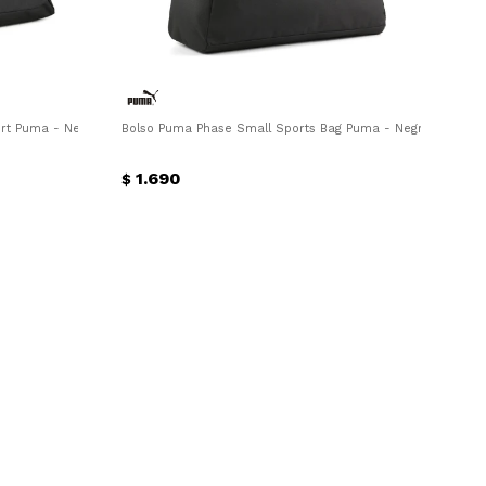
rt Puma - Negro - Blanco
Bolso Puma Phase Small Sports Bag Puma - Negro
1.690
$