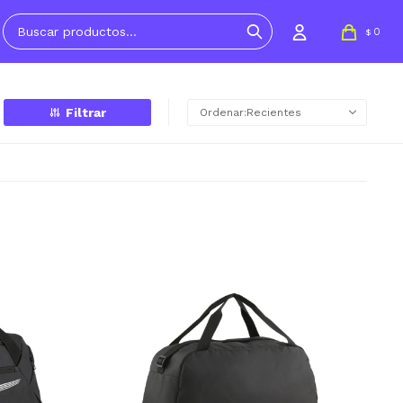
0
$
Recientes