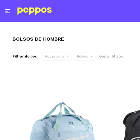

BOLSOS DE HOMBRE
Quitar filtros
Filtrando por:
Accesorios
Bolsos