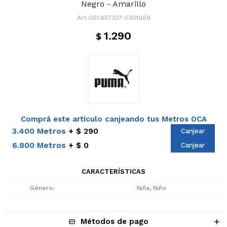
Negro - Amarillo
051.657337-0301009
1.290
$
Comprá este artículo canjeando tus Metros OCA
3.400 Metros
$ 290
Canjear
6.800 Metros
$ 0
Canjear
CARACTERÍSTICAS
Género
Niña, Niño
Métodos de pago