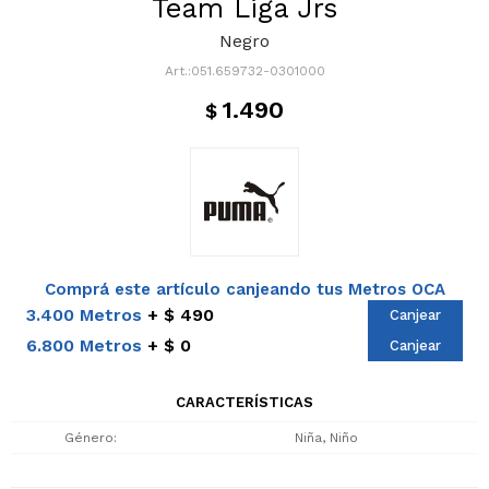
Team Liga Jrs
Negro
051.659732-0301000
1.490
$
Comprá este artículo canjeando tus Metros OCA
3.400 Metros
$ 490
Canjear
6.800 Metros
$ 0
Canjear
CARACTERÍSTICAS
Género
Niña, Niño