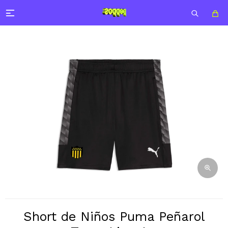

Short de Niños Puma Peñarol