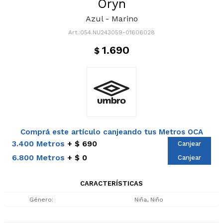
Oryn
Azul - Marino
054.NU243059-01606028
1.690
$
Comprá este artículo canjeando tus Metros OCA
3.400 Metros
$ 690
Canjear
6.800 Metros
$ 0
Canjear
CARACTERÍSTICAS
Género
Niña, Niño